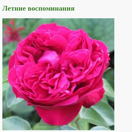
Летние воспоминания