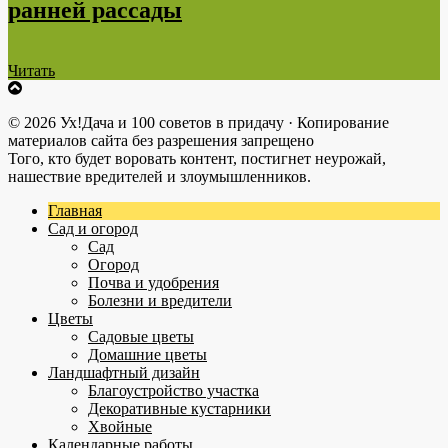
ранней рассады
Читать
© 2026 Ух!Дача и 100 советов в придачу · Копирование
материалов сайта без разрешения запрещено
Того, кто будет воровать контент, постигнет неурожай,
нашествие вредителей и злоумышленников.
Главная
Сад и огород
Сад
Огород
Почва и удобрения
Болезни и вредители
Цветы
Садовые цветы
Домашние цветы
Ландшафтный дизайн
Благоустройство участка
Декоративные кустарники
Хвойные
Календарные работы