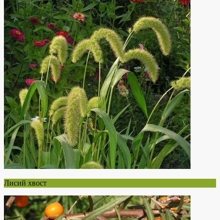
Лисий хвост