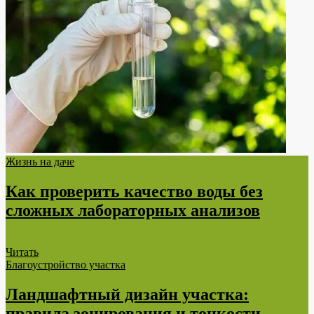
Жизнь на даче
Как проверить качество воды без
сложных лабораторных анализов
Читать
Благоустройство участка
Ландшафтный дизайн участка:
правила зонирования и тонкости