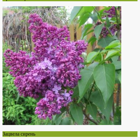
Зацвела сирень