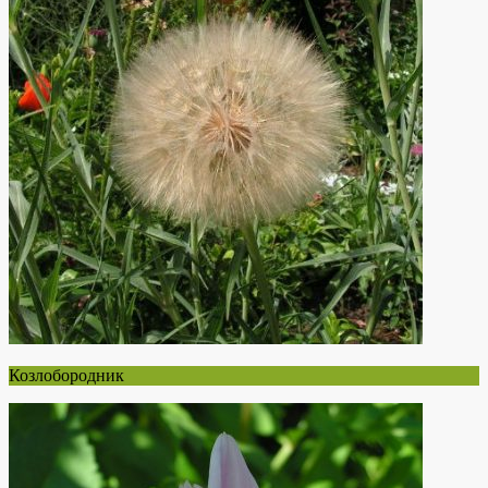
Козлобородник