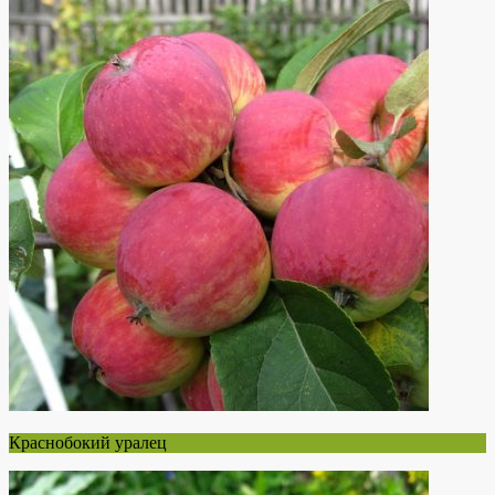
Краснобокий уралец