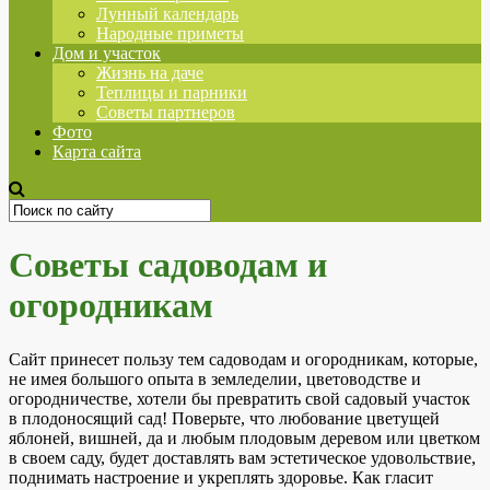
Лунный календарь
Народные приметы
Дом и участок
Жизнь на даче
Теплицы и парники
Советы партнеров
Фото
Карта сайта
Советы садоводам и
огородникам
Сайт принесет пользу тем садоводам и огородникам, которые,
не имея большого опыта в земледелии, цветоводстве и
огородничестве, хотели бы превратить свой садовый участок
в плодоносящий сад! Поверьте, что любование цветущей
яблоней, вишней, да и любым плодовым деревом или цветком
в своем саду, будет доставлять вам эстетическое удовольствие,
поднимать настроение и укреплять здоровье. Как гласит