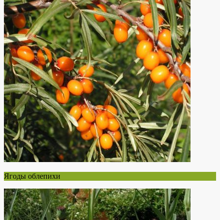
Ягоды облепихи