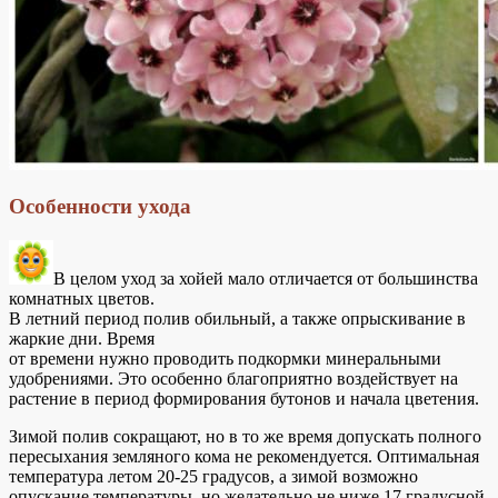
Особенности ухода
В целом уход за хойей мало отличается от большинства
комнатных цветов.
В летний период полив обильный, а также опрыскивание в
жаркие дни. Время
от времени нужно проводить подкормки минеральными
удобрениями. Это особенно благоприятно воздействует на
растение в период формирования бутонов и начала цветения.
Зимой полив сокращают, но в то же время допускать полного
пересыхания земляного кома не рекомендуется. Оптимальная
температура летом 20-25 градусов, а зимой возможно
опускание температуры, но желательно не ниже 17 градусной