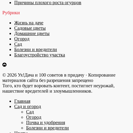
Причины плохого роста огурцов
Рубрики
Жизнь на даче
Садовые цветы
Домашние цветы
Огород
Сад
Болезни и вредители
Благоустройство участка
© 2026 Ух!Дача и 100 советов в придачу · Копирование
материалов сайта без разрешения запрещено
Того, кто будет воровать контент, постигнет неурожай,
нашествие вредителей и злоумышленников.
Главная
Сад и огород
Сад
Огород
Почва и удобрения
Болезни и вредители