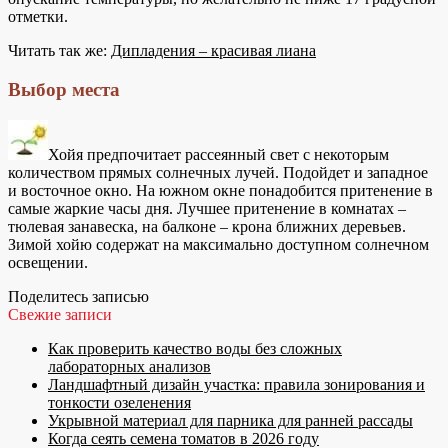
отметки.
Читать так же:
Дипладения – красивая лиана
Выбор места
Хойя предпочитает рассеянный свет с некоторым
количеством прямых солнечных лучей. Подойдет и западное
и восточное окно. На южном окне понадобится притенение в
самые жаркие часы дня. Лучшее притенение в комнатах –
тюлевая занавеска, на балконе – крона ближних деревьев.
Зимой хойю содержат на максимально доступном солнечном
освещении.
Поделитесь записью
Свежие записи
Как проверить качество воды без сложных
лабораторных анализов
Ландшафтный дизайн участка: правила зонирования и
тонкости озеленения
Укрывной материал для парника для ранней рассады
Когда сеять семена томатов в 2026 году