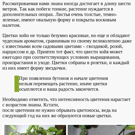
Рассматриваемая нами лиана иногда достигает в длину шести
метров. Так как побеги тонкие, растение нуждается в
дополнительных опорах. Листья очень толстые, темно-
зеленые, имеют овальную форму и покрыты восковым
налетом.
Цветки хойи не только безумно красивые, но еще и обладают
чудесным ароматом, сравнимым по своему великолепию даже
с известными всем садовыми цветами – гвоздикой, розой,
нарциссом и др. Приятен тот факт, что цвести хойя может
ежегодно при соответствующих условиях выращивания,
произрастания и уходе. Цветки собраны в розетки, и каждый
из них имеет форму звездочки.
При появлении бутонов и начале цветения
нельзя перемещать растение, иначе цветки
осыплются и ваша радость закончится.
Необходимо отметить, что интенсивность цветения нарастает
с возрастом лианы. Кстати,
после цветения не нужно обрывать цветоносы, ведь на
следующий год на них же образуются новые цветки.