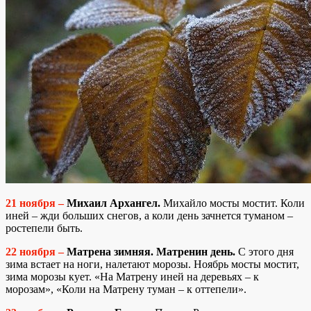
21 ноября –
Михаил Архангел.
Михайло мосты мостит. Коли
иней – жди больших снегов, а коли день зачнется туманом –
ростепели быть.
22 ноября –
Матрена зимняя. Матренин день.
С этого дня
зима встает на ноги, налетают морозы. Ноябрь мосты мостит,
зима морозы кует. «На Матрену иней на деревьях – к
морозам», «Коли на Матрену туман – к оттепели».