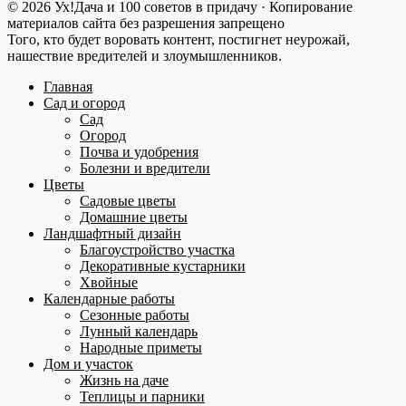
© 2026 Ух!Дача и 100 советов в придачу · Копирование
материалов сайта без разрешения запрещено
Того, кто будет воровать контент, постигнет неурожай,
нашествие вредителей и злоумышленников.
Главная
Сад и огород
Сад
Огород
Почва и удобрения
Болезни и вредители
Цветы
Садовые цветы
Домашние цветы
Ландшафтный дизайн
Благоустройство участка
Декоративные кустарники
Хвойные
Календарные работы
Сезонные работы
Лунный календарь
Народные приметы
Дом и участок
Жизнь на даче
Теплицы и парники