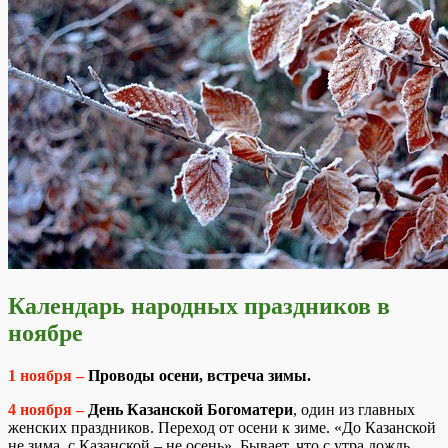
Календарь народных праздников в
ноябре
1 ноября –
Проводы осени, встреча зимы.
4 ноября –
День Казанской Богоматери
, один из главных
женских праздников. Переход от осени к зиме. «До Казанской
не зима, с Казанской – не осень». Бывает, что с утра дождь