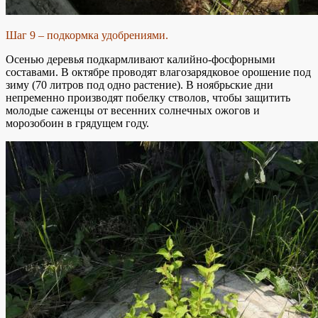
Шаг 9 – подкормка удобрениями.
Осенью деревья подкармливают калийно-фосфорными
составами. В октябре проводят влагозарядковое орошение под
зиму (70 литров под одно растение). В ноябрьские дни
непременно производят побелку стволов, чтобы защитить
молодые саженцы от весенних солнечных ожогов и
морозобоин в грядущем году.