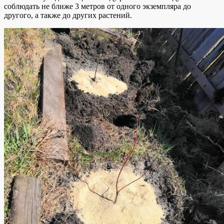
соблюдать не ближе 3 метров от одного экземпляра до
другого, а также до других растений.