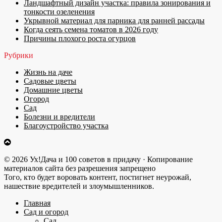
Ландшафтный дизайн участка: правила зонирования и
тонкости озеленения
Укрывной материал для парника для ранней рассады
Когда сеять семена томатов в 2026 году
Причины плохого роста огурцов
Рубрики
Жизнь на даче
Садовые цветы
Домашние цветы
Огород
Сад
Болезни и вредители
Благоустройство участка
© 2026 Ух!Дача и 100 советов в придачу · Копирование
материалов сайта без разрешения запрещено
Того, кто будет воровать контент, постигнет неурожай,
нашествие вредителей и злоумышленников.
Главная
Сад и огород
Сад