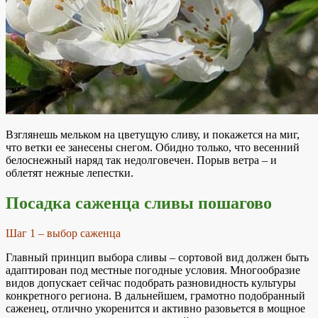
Взглянешь мельком на цветущую сливу, и покажется на миг,
что ветки ее занесены снегом. Обидно только, что весенний
белоснежный наряд так недолговечен. Порыв ветра – и
облетят нежные лепестки.
Посадка саженца сливы пошагово
Шаг 1 – выбор саженца
Главный принцип выбора сливы – сортовой вид должен быть
адаптирован под местные погодные условия. Многообразие
видов допускает сейчас подобрать разновидность культуры
конкретного региона. В дальнейшем, грамотно подобранный
саженец, отлично укоренится и активно разовьется в мощное