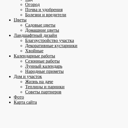
Огород
Почва и удобрения
Болезни и вредители
Цветы
Садовые цветы
Домашние цветы
Ландшафтный дизайн
Благоустройство участка
Декоративные кустарники
Хвойные
Календарные работы
Сезонные работы
Лунный календарь
Народные приметы
Дом и участок
Жизнь на даче
Теплицы и парники
Советы партнеров
Фото
Карта сайта