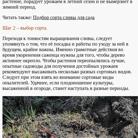
растение, порадует урожаем в летний сезон и не вымерзнет в
зимний период.
Читать также:
Подбор сорта сливы для сада
Шаг 2 – выбор сорта.
Переходя к тонкостям выращивания сливы, следует
упомянуть о том, что её посадка и работы по уходу за ней в
будущем, крайне важны. Именно грамотные действия во
время укоренения саженца нужны для того, чтобы дерево
активнее окрепло. Чтобы растения переопылялись лучше,
опытные садоводы для получения достойных урожаев
рекомендуют высаживать несколько разных сортовых видов.
Следует при этом взять во внимание сортовые виды
опылителей. Удачнее, если плодоношение культуры,
высаженной в огороде, станет наступать в разные периоды.