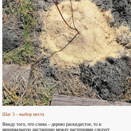
Шаг 3 – выбор места
Ввиду того, что слива – дерево раскидистое, то и
минимальную дистанцию между растениями следует