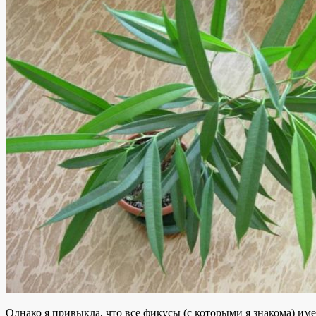
Однако я привыкла, что все фикусы (
с которыми я знакома
) им