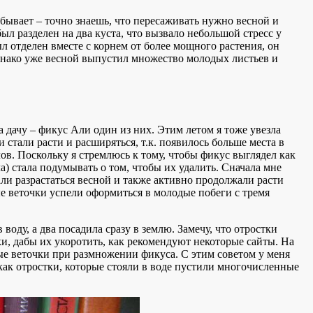
бывает – точно знаешь, что пересаживать нужно весной и
ыл разделен на два куста, что вызвало небольшой стресс у
л отделен вместе с корнем от более мощного растения, он
днако уже весной выпустил множество молодых листьев и
 дачу – фикус Али один из них. Этим летом я тоже увезла
 стали расти и расширяться, т.к. появилось больше места в
ов. Поскольку я стремлюсь к тому, чтобы фикус выглядел как
ла) стала подумывать о том, чтобы их удалить. Сначала мне
ли разрастаться весной и также активно продолжали расти
ые веточки успели оформиться в молодые побеги с тремя
воду, а два посадила сразу в землю. Замечу, что отростки
ики, дабы их укоротить, как рекомендуют некоторые сайты. На
ые веточки при размножении фикуса. С этим советом у меня
как отростки, которые стояли в воде пустили многочисленные