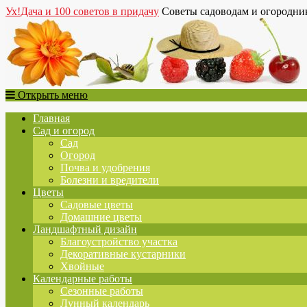
Ух!Дача и 100 советов в придачу
Советы садоводам и огородни
Открыть меню
Главная
Сад и огород
Сад
Огород
Почва и удобрения
Болезни и вредители
Цветы
Садовые цветы
Домашние цветы
Ландшафтный дизайн
Благоустройство участка
Декоративные кустарники
Хвойные
Календарные работы
Сезонные работы
Лунный календарь