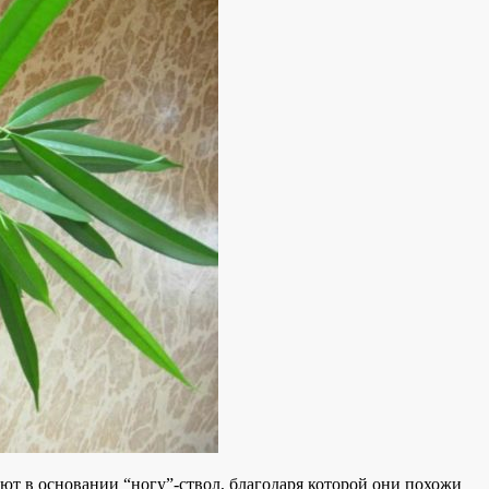
еют в основании “ногу”-ствол, благодаря которой они похожи