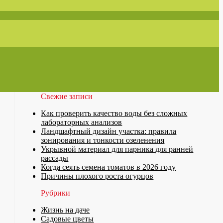
Свежие записи
Как проверить качество воды без сложных
лабораторных анализов
Ландшафтный дизайн участка: правила
зонирования и тонкости озеленения
Укрывной материал для парника для ранней
рассады
Когда сеять семена томатов в 2026 году
Причины плохого роста огурцов
Рубрики
Жизнь на даче
Садовые цветы