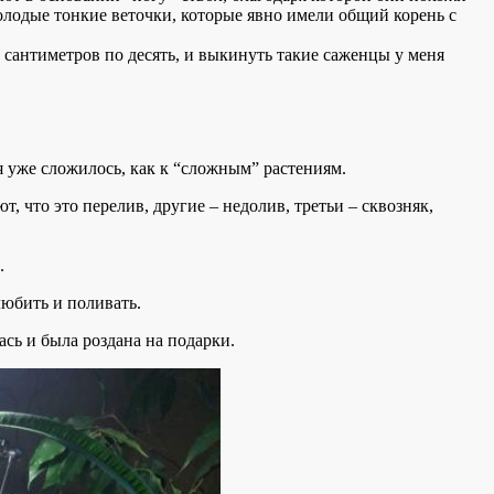
молодые тонкие веточки, которые явно имели общий корень с
 сантиметров по десять, и выкинуть такие саженцы у меня
я уже сложилось, как к “сложным” растениям.
ют, что это перелив, другие – недолив, третьи – сквозняк,
.
любить и поливать.
ась и была роздана на подарки.